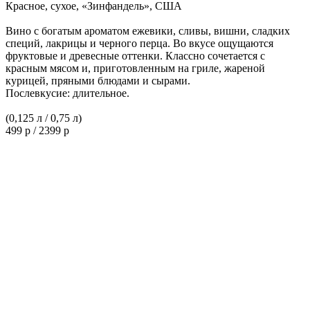
Красное, сухое, «Зинфандель», США
Вино с богатым ароматом ежевики, сливы, вишни, сладких
специй, лакрицы и черного перца. Во вкусе ощущаются
фруктовые и древесные оттенки. Классно сочетается с
красным мясом и, приготовленным на гриле, жареной
курицей, пряными блюдами и сырами.
Послевкусие: длительное.
(0,125 л / 0,75 л)
499 р / 2399 р