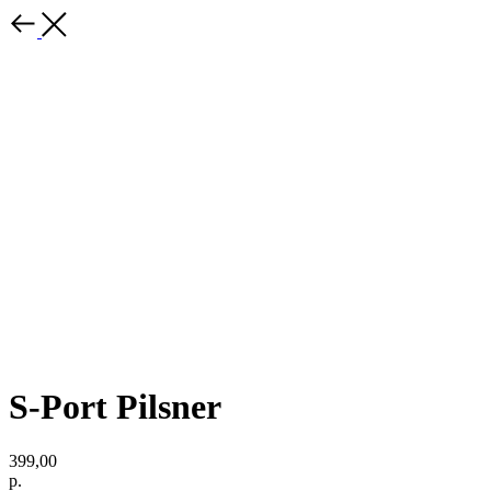
S-Port Pilsner
399,00
р.