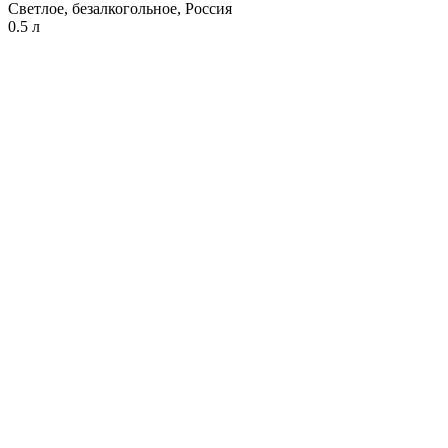
Светлое, безалкогольное, Россия
0.5 л