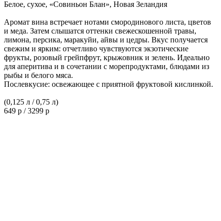
Белое, сухое, «Совиньон Блан», Новая Зеландия
Аромат вина встречает нотами смородинового листа, цветов
и меда. Затем слышатся оттенки свежескошенной травы,
лимона, персика, маракуйи, айвы и цедры. Вкус получается
свежим и ярким: отчетливо чувствуются экзотические
фрукты, розовый грейпфрут, крыжовник и зелень. Идеально
для аперитива и в сочетании с морепродуктами, блюдами из
рыбы и белого мяса.
Послевкусие: освежающее с приятной фруктовой кислинкой.
(0,125 л / 0,75 л)
649 р / 3299 р