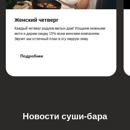
Женский четверг
Каждый четверг радуем милых дам! Угощаем нежными
моти и дарим скидку 15% всем женским компаниям.
Звучит как отличный план в эту хмурую зиму.
Подробнее
Новости суши-бара