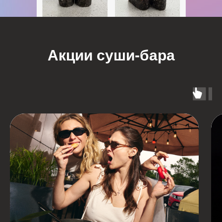
Акции суши-бара